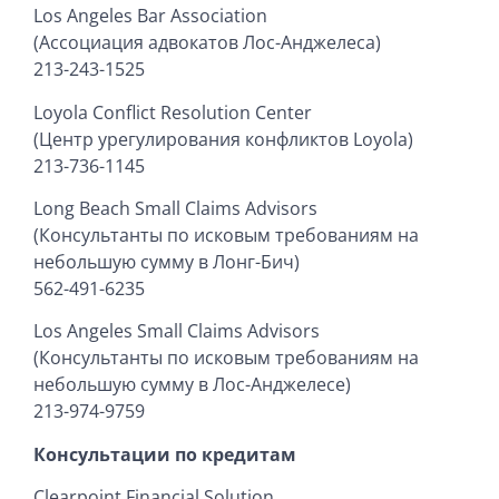
Los Angeles Bar Association
(Ассоциация адвокатов Лос-Анджелеса)
213-243-1525
Loyola Conflict Resolution Center
(Центр урегулирования конфликтов Loyola)
213-736-1145
Long Beach Small Claims Advisors
(Консультанты по исковым требованиям на
небольшую сумму в Лонг-Бич)
562-491-6235
Los Angeles Small Claims Advisors
(Консультанты по исковым требованиям на
небольшую сумму в Лос-Анджелесе)
213-974-9759
Консультации
по
кредитам
Clearpoint Financial Solution