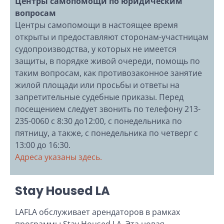
Центры самопомощи по юридическим
вопросам
Центры самопомощи в настоящее время
открыты и предоставляют сторонам-участницам
судопроизводства, у которых не имеется
защиты, в порядке живой очереди, помощь по
таким вопросам, как противозаконное занятие
жилой площади или просьбы и ответы на
запретительные судебные приказы. Перед
посещением следует звонить по телефону 213-
235-0060 с 8:30 до12:00, с понедельника по
пятницу, а также, с понедельника по четверг с
13:00 до 16:30.
Адреса указаны здесь.
Stay Housed LA
LAFLA обслуживает арендаторов в рамках
программы Stay Housed LA. Эта новая