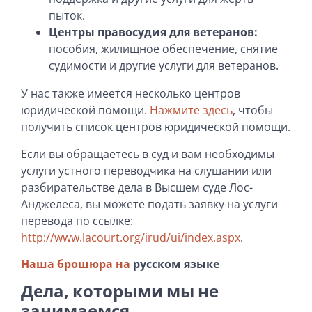
пыток.
Центры правосудия для ветеранов:
пособия, жилищное обеспечение, снятие
судимости и другие услуги для ветеранов.
У нас также имеется несколько центров
юридической помощи.
Нажмите здесь
, чтобы
получить список центров юридической помощи.
Если вы обращаетесь в суд и вам необходимы
услуги устного переводчика на слушании или
разбирательстве дела в Высшем суде Лос-
Анджелеса, вы можете подать заявку на услуги
перевода по ссылке:
http://www.lacourt.org/irud/ui/index.aspx
.
Наша брошюра на
русском языке
Дела, которыми мы не
занимаемся