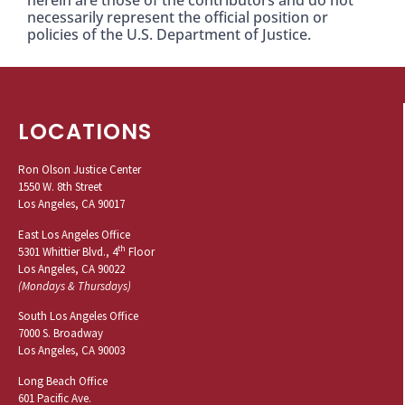
herein are those of the contributors and do not
necessarily represent the official position or
policies of the U.S. Department of Justice.
LOCATIONS
Ron Olson Justice Center
1550 W. 8th Street
Los Angeles, CA 90017
East Los Angeles Office
th
5301 Whittier Blvd., 4
Floor
Los Angeles, CA 90022
(Mondays & Thursdays)
South Los Angeles Office
7000 S. Broadway
Los Angeles, CA 90003
Long Beach Office
601 Pacific Ave.