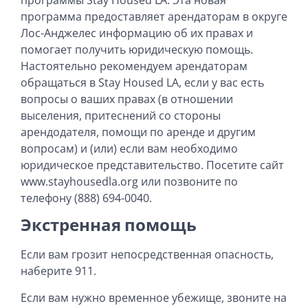
программа предоставляет арендаторам в округе
Лос-Анджелес информацию об их правах и
помогает получить юридическую помощь.
Настоятельно рекомендуем арендаторам
обращаться в Stay Housed LA, если у вас есть
вопросы о ваших правах (в отношении
выселения, притеснений со стороны
арендодателя, помощи по аренде и другим
вопросам) и (или) если вам необходимо
юридическое представительство. Посетите сайт
www.stayhousedla.org или позвоните по
телефону (888) 694-0040.
Экстренная помощь
Если вам грозит непосредственная опасность,
наберите 911.
Если вам нужно временное убежище, звоните на