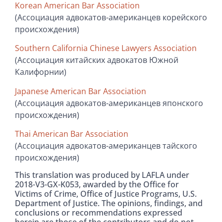
Korean American Bar Association
(Ассоциация адвокатов-американцев корейского
происхождения)
Southern California Chinese Lawyers Association
(Ассоциация китайских адвокатов Южной
Калифорнии)
Japanese American Bar Association
(Ассоциация адвокатов-американцев японского
происхождения)
Thai American Bar Association
(Ассоциация адвокатов-американцев тайского
происхождения)
This translation was produced by LAFLA under
2018-V3-GX-K053, awarded by the Office for
Victims of Crime, Office of Justice Programs, U.S.
Department of Justice. The opinions, findings, and
conclusions or recommendations expressed