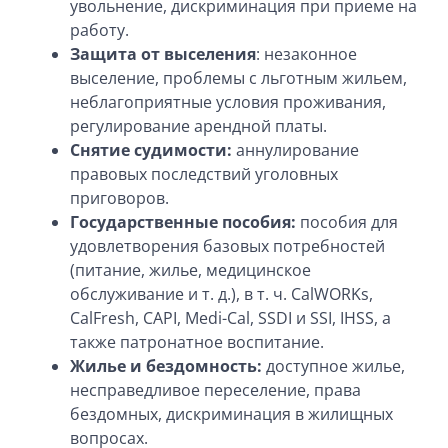
увольнение, дискриминация при приеме на
работу.
Защита от выселения
: незаконное
выселение, проблемы с льготным жильем,
неблагоприятные условия проживания,
регулирование арендной платы.
Снятие судимости:
аннулирование
правовых последствий уголовных
приговоров.
Государственные пособия:
пособия для
удовлетворения базовых потребностей
(питание, жилье, медицинское
обслуживание и т. д.), в т. ч. CalWORKs,
CalFresh, CAPI, Medi-Cal, SSDI и SSI, IHSS, а
также патронатное воспитание.
Жилье и бездомность:
доступное жилье,
несправедливое переселение, права
бездомных, дискриминация в жилищных
вопросах.