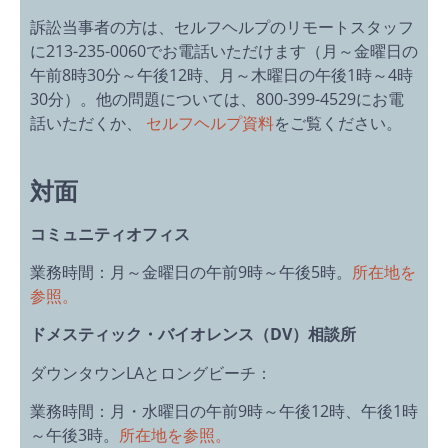
訴訟当事者の方は、セルフヘルプのリモートスタッフ
に213-235-0060でお電話いただけます（月～金曜日の
午前8時30分～午後12時、月～木曜日の午後1時～4時
30分）。他の問題については、800-399-4529にお電
話いただくか、
セルフヘルプ資料
をご覧ください。
対面
コミュニティオフィス
業務時間：月～金曜日の午前9時～午後5時。
所在地を
参照。
ドメスティック・バイオレンス（
DV）相談所
ダウンタウンLAとロングビーチ：
業務時間：月・水曜日の午前9時～午後12時、午後1時
～午後3時。
所在地を参照。