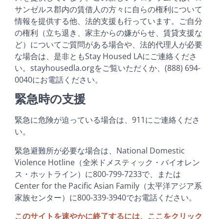
サンゼルス郡内の賃借人の方々に自らの権利について
情報を提供する他、法的支援も行っています。ご自分
の権利（立ち退き、家主からの嫌がらせ、賃貸支援な
ど）についてご質問がある場合や、法的代理人が必要
な場合は、是非ともStay Housed LAにご連絡くださ
い。stayhousedla.orgをご覧いただくか、(888) 694-
0040にお電話ください。
緊急時の支援
緊急に危険が迫っている場合は、911にご連絡くださ
い。
緊急避難所が必要な場合は、National Domestic
Violence Hotline（全米ドメスティック・バイオレン
ス・ホットライン）に800-799-7233で、または
Center for the Pacific Asian Family（太平洋アジア系
家族センター）に800-339-3940でお電話ください。
このサイトを速やかに終了するには、ここをクリック