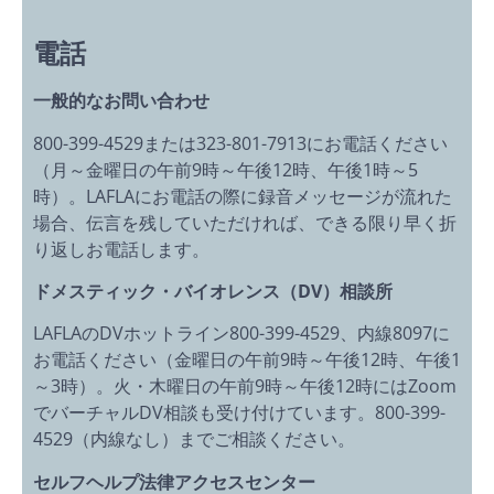
電話
一般的なお問い合わせ
800-399-4529または323-801-7913にお電話ください
（月～金曜日の午前9時～午後12時、午後1時～5
時）。LAFLAにお電話の際に録音メッセージが流れた
場合、伝言を残していただければ、できる限り早く折
り返しお電話します。
ドメスティック・バイオレンス（
DV）相談所
LAFLAのDVホットライン800-399-4529、内線8097に
お電話ください（金曜日の午前9時～午後12時、午後1
～3時）。火・木曜日の午前9時～午後12時にはZoom
でバーチャルDV相談も受け付けています。800-399-
4529（内線なし）までご相談ください。
セルフヘルプ法律アクセスセンター