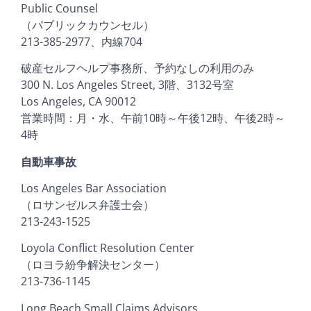
Public Counsel
（パブリックカウンセル）
213-385-2977、内線704
破産セルフヘルプ事務所、予約なしの利用のみ
300 N. Los Angeles Street, 3階、3132号室
Los Angeles, CA 90012
営業時間：月・水、午前10時～午後12時、午後2時～
4時
自動車事故
Los Angeles Bar Association
（ロサンゼルス弁護士会）
213-243-1525
Loyola Conflict Resolution Center
（ロヨラ紛争解決センター）
213-736-1145
Long Beach Small Claims Advisors