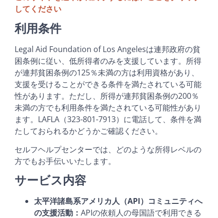
してください
利用条件
Legal Aid Foundation of Los Angelesは連邦政府の貧
困条例に従い、低所得者のみを支援しています。所得
が連邦貧困条例の125％未満の方は利用資格があり、
支援を受けることができる条件を満たされている可能
性があります。ただし、所得が連邦貧困条例の200％
未満の方でも利用条件を満たされている可能性があり
ます。LAFLA（323-801-7913）に電話して、条件を満
たしておられるかどうかご確認ください。
セルフヘルプセンターでは、どのような所得レベルの
方でもお手伝いいたします。
サービス内容
太平洋諸島系アメリカ人（
API
）コミュニティへ
の支援活動：
APIの依頼人の母国語で利用できる