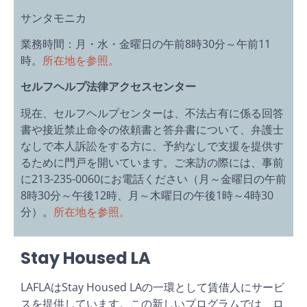
サンタモニカ
業務時間：月・水・金曜日の午前8時30分～午前11
時。
所在地を参照。
セルフヘルプ法律アクセスセンター
現在、セルフヘルプセンターは、不法占有に係る回答
書や接近禁止命令の依頼書と答弁書について、弁護士
なしで本人訴訟をする方に、予約なしで支援を提供す
るために門戸を開いています。ご来訪の際には、事前
に213-235-0060にお電話ください（月～金曜日の午前
8時30分～午後12時、月～木曜日の午後1時～4時30
分）。
所在地を参照。
Stay Housed LA
LAFLAはStay Housed LAの一環として賃借人にサービ
スを提供しています。この新しいプログラムでは、ロ