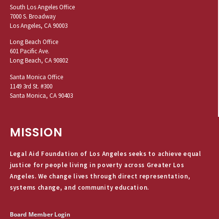
South Los Angeles Office
7000 S. Broadway
Los Angeles, CA 90003
Long Beach Office
601 Pacific Ave.
Long Beach, CA 90802
Santa Monica Office
1149 3rd St. #300
Santa Monica, CA 90403
MISSION
Legal Aid Foundation of Los Angeles seeks to achieve equal
justice for people living in poverty across Greater Los
Angeles. We change lives through direct representation,
systems change, and community education.
Board Member Login