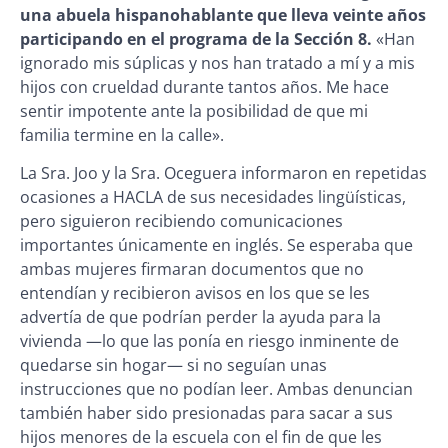
una abuela hispanohablante que lleva veinte años
participando en el programa de la Sección 8.
«Han
ignorado mis súplicas y nos han tratado a mí y a mis
hijos con crueldad durante tantos años. Me hace
sentir impotente ante la posibilidad de que mi
familia termine en la calle».
La Sra. Joo y la Sra. Oceguera informaron en repetidas
ocasiones a HACLA de sus necesidades lingüísticas,
pero siguieron recibiendo comunicaciones
importantes únicamente en inglés. Se esperaba que
ambas mujeres firmaran documentos que no
entendían y recibieron avisos en los que se les
advertía de que podrían perder la ayuda para la
vivienda —lo que las ponía en riesgo inminente de
quedarse sin hogar— si no seguían unas
instrucciones que no podían leer. Ambas denuncian
también haber sido presionadas para sacar a sus
hijos menores de la escuela con el fin de que les