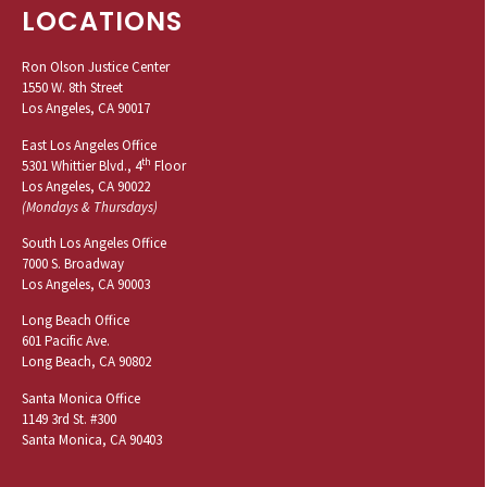
LOCATIONS
Ron Olson Justice Center
1550 W. 8th Street
Los Angeles, CA 90017
East Los Angeles Office
th
5301 Whittier Blvd., 4
Floor
Los Angeles, CA 90022
(Mondays & Thursdays)
South Los Angeles Office
7000 S. Broadway
Los Angeles, CA 90003
Long Beach Office
601 Pacific Ave.
Long Beach, CA 90802
Santa Monica Office
1149 3rd St. #300
Santa Monica, CA 90403