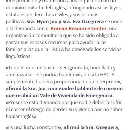
interpretación y traducción a los inquilinos con un
dominio limitado del inglés, infringiendo así las leyes
estatales de derechos civiles y sus propias
políticas.
Sra. Hyun Joo y Sra. Eva Oceguera
se unen
a la demanda con el
Korean Resource Center
,
una
organización comunitaria que se ha sido obligada a
gastar sus escasos recursos para ayudar a las
familias a las que la HACLA ha denegado los servicios
lingüísticos.
«Todo lo que me pasó —ser ignorada, humillada y
amenazada— se podría haber evitado si la HACLA
simplemente hubiera proporcionado un intérprete»,
afirmó la Sra. Joo, una madre hablante de coreano
que recibió un Vale de Vivienda de Emergencia.
«Presenté esta demanda porque nadie debería sufrir
ni correr el riesgo de perder su vivienda por no saber
hablar inglés».
«Es una lucha constante»,
afirmó la Sra. Oceguera,