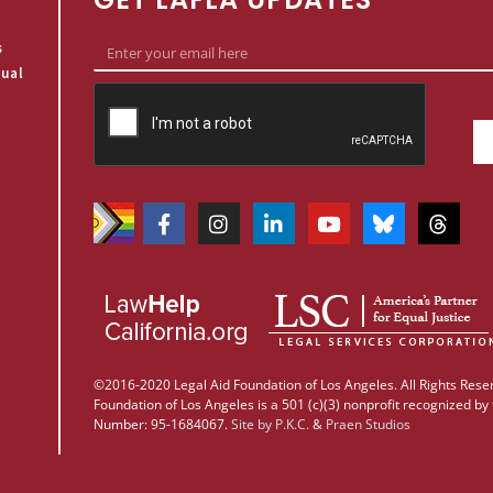
s
qual
©2016-2020 Legal Aid Foundation of Los Angeles. All Rights Reser
Foundation of Los Angeles is a 501 (c)(3) nonprofit recognized by 
Number: 95-1684067.
Site by
P.K.C.
&
Praen Studios