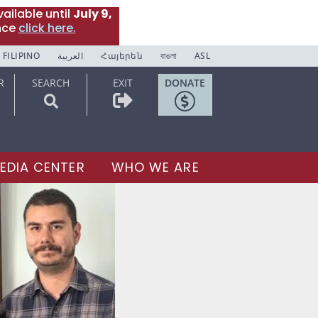
ailable until
July 9,
nce
click here.
FILIPINO
العربية
Հայերեն
বাঙলা
ASL
R
SEARCH
EXIT
DONATE
EDIA CENTER
WHO WE ARE