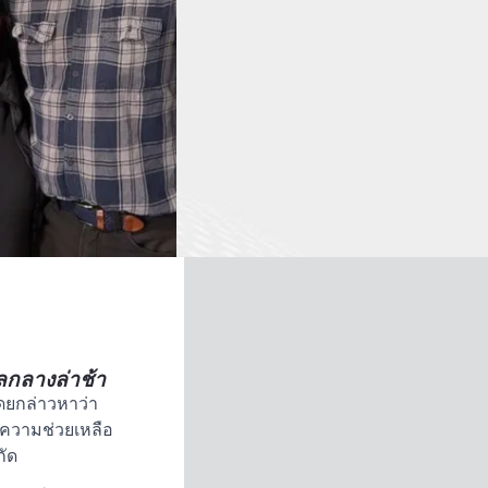
าลกลางล่าช้า
ดยกล่าวหาว่า
รความช่วยเหลือ
กัด