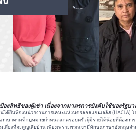
พง
ป้องสิทธิของผู้เช่า เนื่องจากมาตรการบังคับใช้ของรัฐบ
ชุมชนได้ยื่นฟ้องหน่วยงานการเคหะแห่งนครลอสแอนเจลิส (HACLA) โ
นภาษาตามที่กฎหมายกำหนดแก่ครอบครัวผู้มีรายได้น้อยที่ต้องกา
ญความเสี่ยงที่จะสูญเสียบ้าน เพียงเพราะพวกเขามีทักษะภาษาอังกฤษจำ