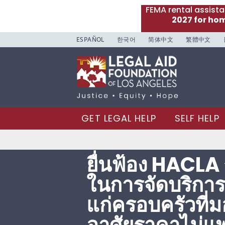
FEMA rental assist
2027 for ho
ESPAÑOL
한국어
简体中文
繁體中文
GET LEGAL HELP
SELF HELP
ยื่นฟ้อง HACLA
ในการจัดบริกา
แก่ครอบครัวที่มอ