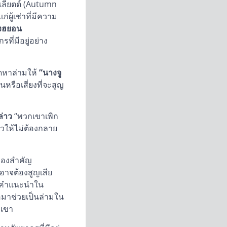
ลียตต์ (Autumn
ู้เช่าที่มีความ
งฮยอน
ที่มีอยู่อย่าง
ัดหาล่ามให้
”นางจู
หรือเสี่ยงที่จะสูญ
ล่าว
“พวกเขาเพิก
วให้ไม่ต้องกลาย
ื่องสำคัญ
อาจต้องสูญเสีย
ตามคำแนะนำใน
อมาช่วยเป็นล่ามใน
กเขา