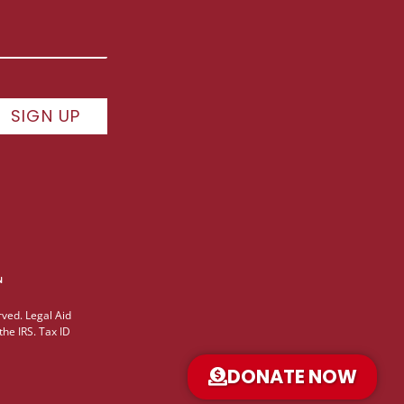
SIGN UP
ved. Legal Aid
the IRS. Tax ID
DONATE NOW