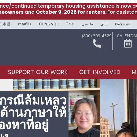
ance/continued temporary housing assistance is now av
meowners
and
October 9, 2026 for renters.
For assista
日本語
ភាសាខ្មែរ
TIẾNG VIỆT
ไทย
فارسی
دری
Русский
(800) 399-4529
CALENDA
SUPPORT OUR WORK
GET INVOLVED
M
 กรณีล้มเหลว
รด้านภาษาให้
งหาที่อยู่