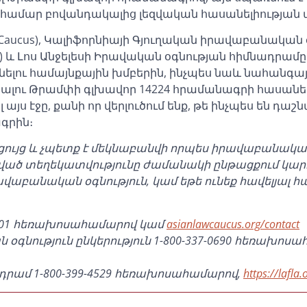
 համար բովանդակալից լեզվական հասանելիության
 Caucus), Կալիֆորնիայի Գյուղական իրավաբանական 
, Inc.) և Լոս Անջելեսի Իրավական օգնության հիմնադրամը (
ն՝ օգնելու համայնքային խմբերին, ինչպես նաև նահանգա
ւ Թրամփի գլխավոր 14224 հրամանագրի հասանելիո
յս էջը, քանի որ վերլուծում ենք, թե ինչպես են դաշն
գրին։
ղեցույց և չպետք է մեկնաբանվի որպես իրավաբանակ
ված տեղեկատվությունը ժամանակի ընթացքում կարո
աբանական օգնություն, կամ եթե ունեք հավելյալ հ
1701 հեռախոսահամարով կամ
asianlawcaucus.org/contact
գնություն ընկերություն 1-800-337-0690 հեռախոս
դրամ 1-800-399-4529 հեռախոսահամարով,
https://lafla.