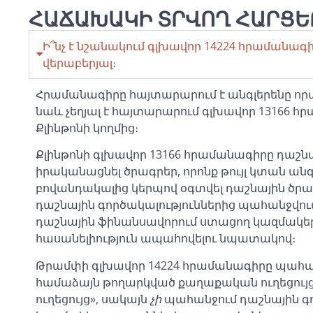
ՀԱՃԱԽԱԿԻ ՏՐՎՈՂ ՀԱՐՑԵ
Ի՞նչ է նշանակում գլխավոր 14224 հրամանա
վերաբերյալ։
Հրամանագիրը հայտարարում է անգլերենը որ
նաև չեղյալ է հայտարարում գլխավոր 13166 
Քլինթոնի կողմից։
Քլինթոնի գլխավոր 13166 հրամանագիրը դաշնա
իրականացնել ծրագրեր, որոնք թույլ կտան ա
բովանդակալից կերպով օգտվել դաշնային ծրագ
դաշնային գործակալություններից պահանջվում
դաշնային ֆինանսավորում ստացող կազմակեր
հասանելիություն ապահովելու նպատակով։
Թրամփի գլխավոր 14224 հրամանագիրը պահանջ
համաձայն թողարկված քաղաքական ուղեցու
ուղեցույց», սակայն
չի
պահանջում դաշնային գ