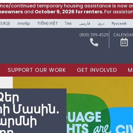
ance/continued temporary housing assistance is now av
meowners
and
October 9, 2026 for renters.
For assista
日本語
ភាសាខ្មែរ
TIẾNG VIỆT
ไทย
فارسی
دری
Русский
(800) 399-4529
CALENDA
SUPPORT OUR WORK
GET INVOLVED
M
Ձեր
ի Մասին․
արմնի