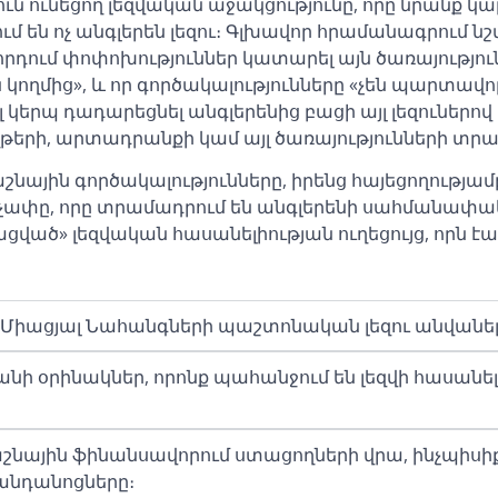
յուն ունեցող լեզվական աջակցությունը, որը նրանք կա
են ոչ անգլերեն լեզու։ Գլխավոր հրամանագրում նշվո
որդում փոփոխություններ կատարել այն ծառայություն
կողմից», և որ գործակալությունները «չեն պարտավո
 կերպ դադարեցնել անգլերենից բացի այլ լեզուներով
, արտադրանքի կամ այլ ծառայությունների տրա
դաշնային գործակալությունները, իրենց հայեցողությամ
 չափը, որը տրամադրում են անգլերենի սահմանափա
ված» լեզվական հասանելիության ուղեցույց, որն է
ես Միացյալ Նահանգների պաշտոնական լեզու անվանել
նի օրինակներ, որոնք պահանջում են լեզվի հասանելի
շնային ֆինանսավորում ստացողների վրա, ինչպիսիք
անդանոցները։