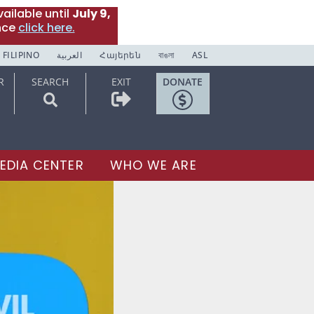
ailable until
July 9,
nce
click here.
FILIPINO
العربية
Հայերեն
বাঙলা
ASL
R
SEARCH
EXIT
DONATE
EDIA CENTER
WHO WE ARE