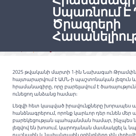
Հրամանագի
Սպառնում Է
Ծրագրերի
Հասանելիու
March 12, 2025
Uncategorized
2025 թվականի մարտի 1-ին Նախագահ Թրամփ
հայտարարվում է ԱՄՆ-ի պաշտոնական լեզուն և
հրամանագիրը, որը բարելավում է ծառայությու
ունեցող անձանց համար։
Լեզվի հետ կապված իրավունքները խորապես 
հանձնագրերում, որոնք կարևոր դեր ունեն մ
բարեկեցության պահպանման համար, ինչպես նաև
լեզվով են խոսում, կարողանան մասնակցել և 
դաշնային և նահանգային օրենքները չեն փոխվ