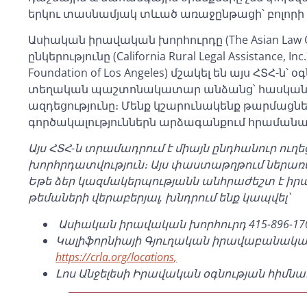
երկու տասնամյակ տևած առաջընթացի՝ բոլորի
Ասիական իրավական խորհուրդը (The Asian Law
ընկերությունը (California Rural Legal Assistance
Foundation of Los Angeles) մշակել են այս ՀՏՀ-
տեղական պաշտոնակատար անձանց՝ հասկանալո
ազդեցությունը։ Մենք կշարունակենք թարմացնել ա
գործակալություններն արձագանքում հրամանա
Այս ՀՏՀ-ն տրամադրում է միայն ընդհանուր ու
խորհրդատվություն։ Այս փաստաթղթում ներառ
Եթե ձեր կազմակերպությանն անհրաժեշտ է իրավ
թեմաների վերաբերյալ, խնդրում ենք կապվել՝
Ասիական իրավական խորհուրդ 415-896-
Կալիֆորնիայի Գյուղական իրավաբանական օ
https://crla.org/locations
,
Լոս Անջելեսի Իրավական օգնության հիմնա