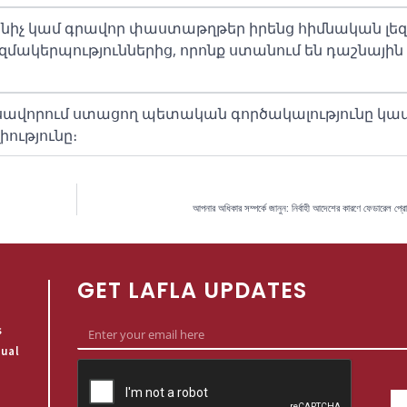
նիչ կամ գրավոր փաստաթղթեր իրենց հիմնական լեզ
մակերպություններից, որոնք ստանում են դաշնային
անսավորում ստացող պետական գործակալությունը կա
իությունը։
আপনার অধিকার সম্পর্কে জানুন: নির্বাহী আদেশের কারণে ফেডারেল প্রোগ্
GET LAFLA UPDATES
s
qual