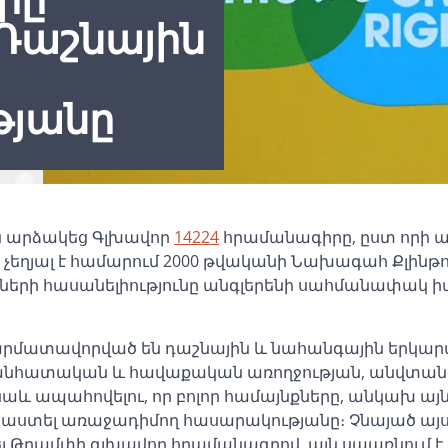
րը
 Դաշնային
թյանը
ն արձակեց Գլխավոր
14224
հրամանագիրը, ըստ որի ա
 չեղյալ է համարում 2000 թվականի Նախագահ Քլինթ
նների հասանելիությունը անգլերենի սահմանափակ ի
արմատավորված են դաշնային և նահանգային երկա
եր անհատական և հավաքական առողջության, անվտան
 ապահովելու, որ բոլոր համայնքները, անկախ այն 
նպաստել առաջադիմող հասարակությանը։ Չնայած այս
ել Թրամփի գլխավոր հրամանագրով, այն սպառնում է 