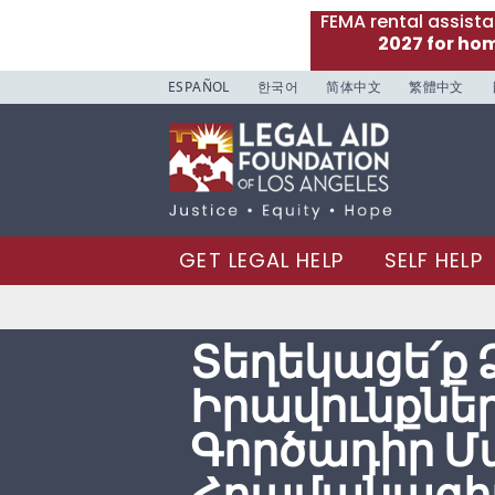
FEMA rental assist
2027 for ho
ESPAÑOL
한국어
简体中文
繁體中文
GET LEGAL HELP
SELF HELP
Տեղեկացե՛ք 
Իրավունքներ
Գործադիր Մ