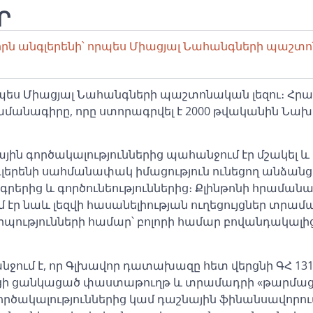
Ր
գիրն անգլերենի՝ որպես Միացյալ Նահանգների պաշտո
պես Միացյալ Նահանգների պաշտոնական լեզու։ Հր
հրամանագիրը, որը ստորագրվել է 2000 թվականին Ն
յին գործակալություններից պահանջում էր մշակել և
նգլերենի սահմանափակ իմացություն ունեցող անձանց
րերից և գործունեություններից։ Քլինթոնի հրաման
 էր նաև լեզվի հասանելիության ուղեցույցներ տրամ
պությունների համար՝ բոլորի համար բովանդակալի
ում է, որ Գլխավոր դատախազը հետ վերցնի ԳՀ 131
յցի ցանկացած փաստաթուղթ և տրամադրի «թարմա
ործակալություններից կամ դաշնային ֆինանսավորո