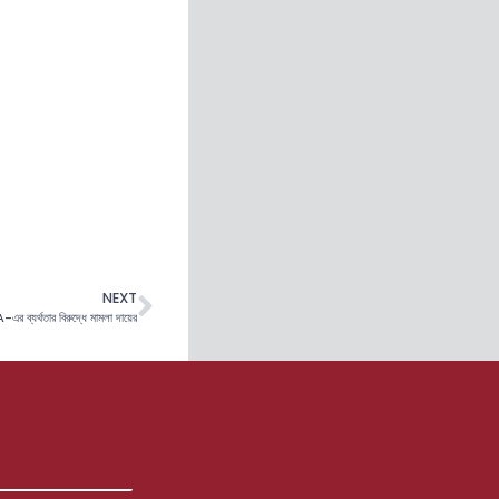
NEXT
র ব্যর্থতার বিরুদ্ধে মামলা দায়ের