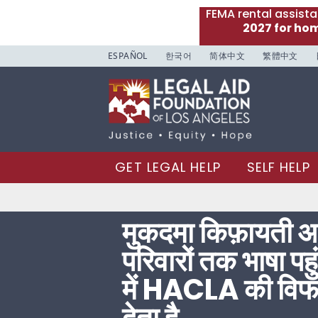
FEMA rental assist
2027 for ho
ESPAÑOL
한국어
简体中文
繁體中文
GET LEGAL HELP
SELF HELP
मुकदमा किफ़ायती आ
परिवारों तक भाषा पह
में HACLA की विफ