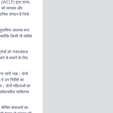
y
(WCLP) द्वारा दायर,
ं को व्याख्या और
ुदायिक
संगठन
है
जिसे
ुभाषिया उपलब्ध करा
्योंकि किसी भी व्यक्ति
नुरोधों को नज़रअंदाज़
आने से बचाने के लिए
रना जारी रखा। दोनों
वे उन निर्देशों का
था। दोनों महिलाओं का
 संवेदनशील व्यक्तिगत
ी सीमित संसाधनों का