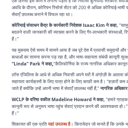
एक हिस्सा इस काम में लगाना पड़ता है कि निवासी बुनियादी सरकारी सेवा
अवधि के दौरान, कोरियन रिसोर्स सेंटर को 200 से अधिक कोरियाई-भाषी परि
सेवाएँ उपलब्ध कराने में विफल रहा था।
कोरियाई संसाधन केंद्र के कार्यकारी निदेशक Isaac Kim
ने कहा,
“सामु
बदलने वाली जानकारी की व्याख्या करने के लिए गैर-लाभकारी संस्थाओं, रिश्
हैं।”
यह मुकदमा ऐसे समय में सामने आया है जब पूरे देश में प्रवासी समुदायों और
बाधाओं का सामना करना पड़ रहा है, और भाषा-सहायता संबंधी कानूनी सुरक्ष
“Linda” Park
ने कहा,
“कैलिफोर्निया के राज्य नागरिक अधिकार कानून क
लॉस एंजिलिस के आधे से अधिक निवासी अपने घरों में अंग्रेज़ी के अलावा
सहायता कार्यक्रमों के लिए पात्र होने के लिए काफ़ी कम है। “हज़ारों 
जाते हैं क्योंकि उन्हें अपनी भाषा में सेवाएँ उपलब्ध नहीं हैं,”
नागरिक अधिका
WCLP के वरिष्ठ वकील Madeline Howard ने कहा,
“हमारे ग्राह
कानूनी रूप से अनुरूप भाषा पहुंच सेवाएं प्रदान करने की आवश्यकता हो।
हैं।”
शिकायत की एक प्रति
यहां उपलब्ध है
। किरायेदार जो मानते हैं कि उनके