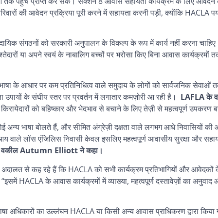
ओं तक पहुँच प्राप्त कर सकें। सेक्शन 8 आवास सहायता कार्यक्रम के लिए आवेदन
वारों की आवेदन प्रक्रिया पूरी करने में सहायता करनी पड़ी, क्योंकि HACLA पर्
दायिक संगठनों को सरकारी अनुपालन के विकल्प के रूप में कार्य नहीं करना चाहि
तेदारों या अपने स्वयं के नाबालिग बच्चों पर भरोसा किए बिना आवास कार्यक्रमों त
 भाषा के आधार पर कम प्रतिनिधित्व वाले समुदाय के लोगों को सार्वजनिक सेवाओं तक 
ा उपायों के संघीय स्तर पर प्रवर्तन में लगातार कमज़ोरी आ रही है।
LAFLA के 
िरायेदारों को बहिष्कार और भेदभाव से बचाने के लिए तेज़ी से महत्वपूर्ण उपकरण ब
 कोई अन्य भाषा बोलते हैं, और सीमित अंग्रेज़ी दक्षता वाले लगभग आधे निवासियो
कम आय वाले लॉस एंजिलिस निवासी केवल इसलिए महत्वपूर्ण आवासीय सुरक्षा और सहाय
र वकील Autumn Elliott ने कहा।
क अदालत से कह रहे हैं कि HACLA को सभी कार्यक्रम प्रतिभागियों और आवेदकों 
”
“इसमें HACLA के आवास कार्यक्रमों में व्याख्या, महत्वपूर्ण दस्तावेज़ों का अनुव
 भाषा अधिकारों का उल्लंघन HACLA या किसी अन्य आवास प्राधिकरण द्वारा किया ग