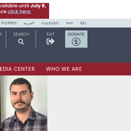
ailable until
July 9,
nce
click here.
FILIPINO
العربية
Հայերեն
বাঙলা
ASL
R
SEARCH
EXIT
DONATE
EDIA CENTER
WHO WE ARE