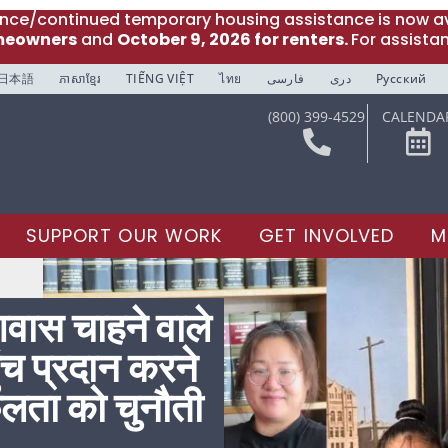
ance/continued temporary housing assistance is now av
meowners
and
October 9, 2026 for renters.
For assista
日本語
ភាសាខ្មែរ
TIẾNG VIỆT
ไทย
فارسی
دری
Русский
(800) 399-4529
CALENDA
SUPPORT OUR WORK
GET INVOLVED
M
वास चाहने वाले
ुंच प्रदान करने
लता को चुनौती