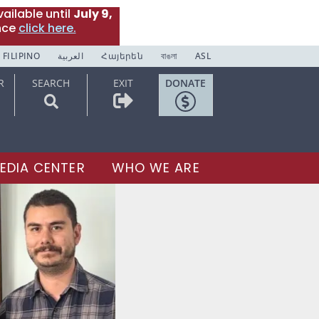
ailable until
July 9,
nce
click here.
FILIPINO
العربية
Հայերեն
বাঙলা
ASL
R
SEARCH
EXIT
DONATE
EDIA CENTER
WHO WE ARE