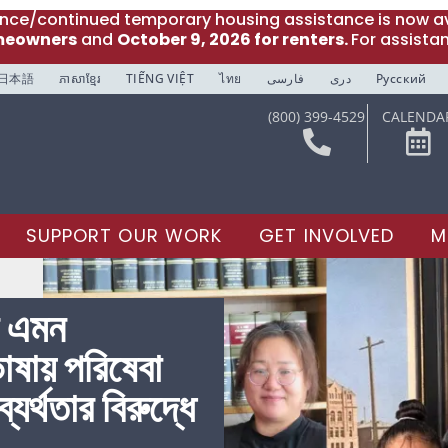
ance/continued temporary housing assistance is now av
meowners
and
October 9, 2026 for renters.
For assista
日本語
ភាសាខ្មែរ
TIẾNG VIỆT
ไทย
فارسی
دری
Русский
(800) 399-4529
CALENDA
SUPPORT OUR WORK
GET INVOLVED
M
ন এমন
ষায় পরিষেবা
্থতার বিরুদ্ধে