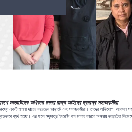
ে ভাড়াটেদের অধিকার রক্ষায় রাজ্য আইনের দ্বারস্থ সমাজকর্মীরা
ুদ্ধে একটি মামলা দায়ের করেছেন ভাড়াটে এবং সমাজকর্মীরা। তাদের অভিযোগ, আবাসন স
ৃতভাবে ব্যর্থ হচ্ছে। এর ফলে শুধুমাত্র ইংরেজি কম জানার কারণে অসহায় ভাড়াটেরা নিজেদে