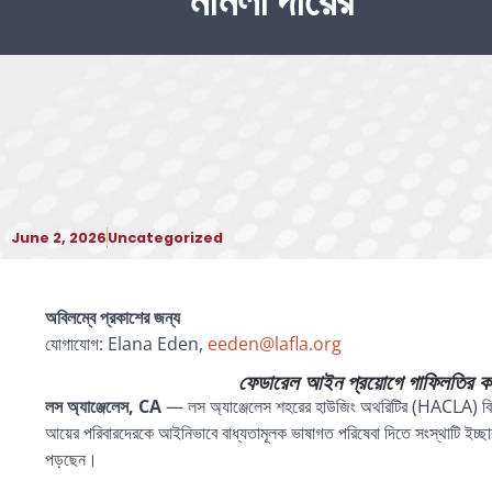
মামলা দায়ের
June 2, 2026
Uncategorized
অবিলম্বে প্রকাশের জন্য
যোগাযোগ: Elana Eden,
eeden@lafla.org
ফেডারেল আইন প্রয়োগে গাফিলতির কারণ
লস অ্যাঞ্জেলেস, CA
— লস অ্যাঞ্জেলেস শহরের হাউজিং অথরিটির (HACLA) বির
আয়ের পরিবারদেরকে আইনিভাবে বাধ্যতামূলক ভাষাগত পরিষেবা দিতে সংস্থাটি ইচ্ছাক
পড়ছেন।