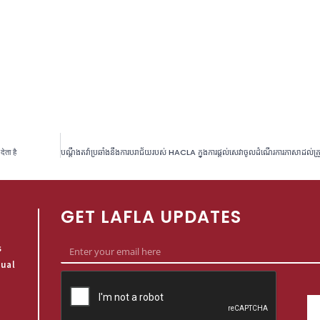
देता है
GET LAFLA UPDATES
s
qual